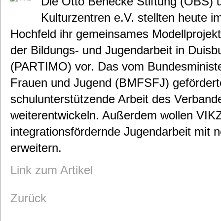
Die Otto Benecke Stiftung (OBS) 
Kulturzentren e.V. stellten heute 
Hochfeld ihr gemeinsames Modellprojekt 
der Bildungs- und Jugendarbeit in Duisbu
(PARTIMO) vor. Das vom Bundesministeri
Frauen und Jugend (BMFSFJ) geförderte 
schulunterstützende Arbeit des Verbande
weiterentwickeln. Außerdem wollen VIK
integrationsfördernde Jugendarbeit mit
erweitern.
Link zum Artikel
Zurück